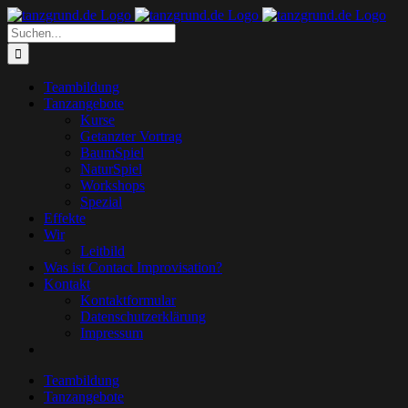
Zum
Inhalt
Suche
springen
nach:
Teambildung
Tanzangebote
Kurse
Getanzter Vortrag
BaumSpiel
NaturSpiel
Workshops
Spezial
Effekte
Wir
Leitbild
Was ist Contact Improvisation?
Kontakt
Kontaktformular
Datenschutzerklärung
Impressum
Teambildung
Tanzangebote