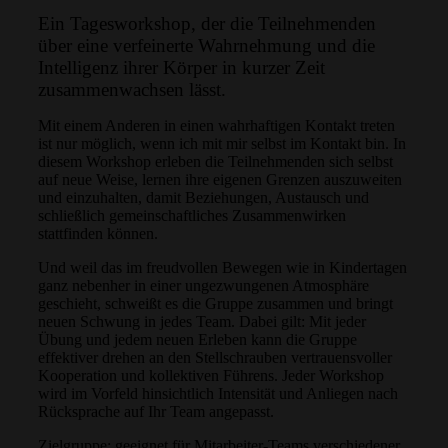
Ein Tagesworkshop, der die Teilnehmenden
über eine verfeinerte Wahrnehmung und die
Intelligenz ihrer Körper in kurzer Zeit
zusammenwachsen lässt.
Mit einem Anderen in einen wahrhaftigen Kontakt treten
ist nur möglich, wenn ich mit mir selbst im Kontakt bin. In
diesem Workshop erleben die Teilnehmenden sich selbst
auf neue Weise, lernen ihre eigenen Grenzen auszuweiten
und einzuhalten, damit Beziehungen, Austausch und
schließlich gemeinschaftliches Zusammenwirken
stattfinden können.
Und weil das im freudvollen Bewegen wie in Kindertagen
ganz nebenher in einer ungezwungenen Atmosphäre
geschieht, schweißt es die Gruppe zusammen und bringt
neuen Schwung in jedes Team. Dabei gilt: Mit jeder
Übung und jedem neuen Erleben kann die Gruppe
effektiver drehen an den Stellschrauben vertrauensvoller
Kooperation und kollektiven Führens. Jeder Workshop
wird im Vorfeld hinsichtlich Intensität und Anliegen nach
Rücksprache auf Ihr Team angepasst.
Zielgruppe: geeignet für Mitarbeiter-Teams verschiedener